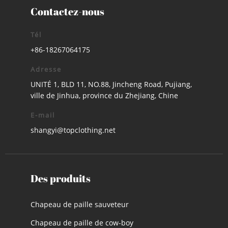
Contactez-nous
Tél
+86-18267064175
Adresse
UNITÉ 1, BLD 11, NO.88, Jincheng Road, Pujiang,
ville de Jinhua, province du Zhejiang, Chine
E-mail
shangyi@topclothing.net
Des produits
Chapeau de paille sauveteur
Chapeau de paille de cow-boy