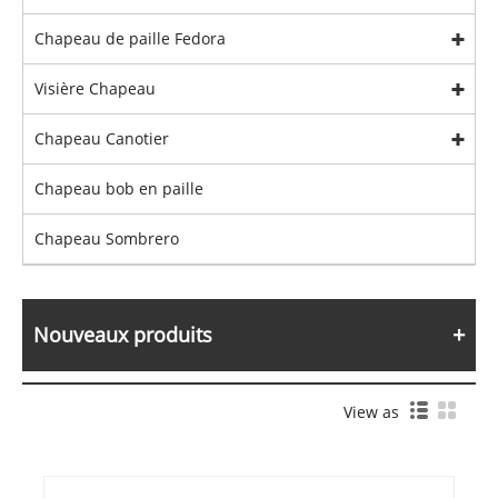
Chapeau de paille Fedora
Visière Chapeau
Chapeau Canotier
Chapeau bob en paille
Chapeau Sombrero
Nouveaux produits
View as