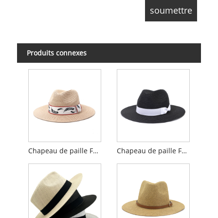
Produits connexes
Chapeau de paille Fedora pour homme avec logo personnalisé
Chapeau de paille Fedora Bowknot pour homme