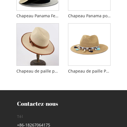
Chapeau Panama Fedora à ruban noir Five Grass
Chapeau Panama pour homme en tissu de papier de haute qualité
Chapeau de paille panama avec bande en cuir pour homme
Chapeau de paille Panama Sun Shell Tassel
Contactez-nous
Tél
+86-18267064175