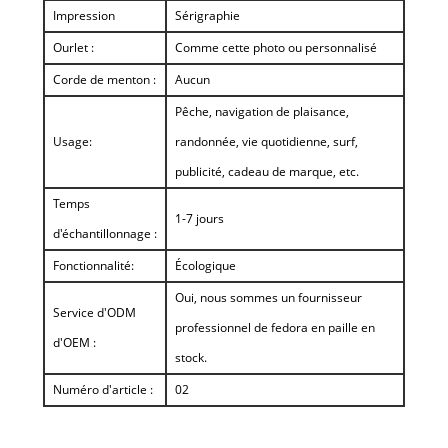
Impression
Sérigraphie
Ourlet :
Comme cette photo ou personnalisé
Corde de menton :
Aucun
Pêche, navigation de plaisance,
Usage:
randonnée, vie quotidienne, surf,
publicité, cadeau de marque, etc.
Temps
1-7 jours
d'échantillonnage :
Fonctionnalité:
Écologique
Oui, nous sommes un fournisseur
Service d'ODM
professionnel de fedora en paille en
d'OEM :
stock.
Numéro d'article :
02