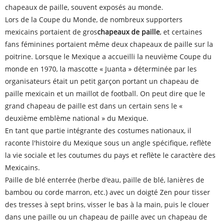
chapeaux de paille, souvent exposés au monde.
Lors de la Coupe du Monde, de nombreux supporters
mexicains portaient de gros
chapeaux de paille
, et certaines
fans féminines portaient même deux chapeaux de paille sur la
poitrine. Lorsque le Mexique a accueilli la neuvième Coupe du
monde en 1970, la mascotte « Juanta » déterminée par les
organisateurs était un petit garçon portant un chapeau de
paille mexicain et un maillot de football. On peut dire que le
grand chapeau de paille est dans un certain sens le «
deuxième emblème national » du Mexique.
En tant que partie intégrante des costumes nationaux, il
raconte l'histoire du Mexique sous un angle spécifique, reflète
la vie sociale et les coutumes du pays et reflète le caractère des
Mexicains.
Paille de blé enterrée (herbe d'eau, paille de blé, lanières de
bambou ou corde marron, etc.) avec un doigté Zen pour tisser
des tresses à sept brins, visser le bas à la main, puis le clouer
dans une paille ou un chapeau de paille avec un chapeau de