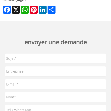
Facebook
X
WhatsApp
Pinterest
LinkedIn
Share
envoyer une demande