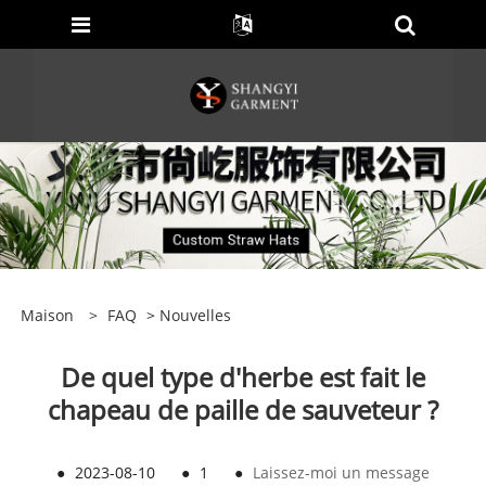
Maison
>
FAQ
>
Nouvelles
De quel type d'herbe est fait le
chapeau de paille de sauveteur ?
●
2023-08-10
●
1
●
Laissez-moi un message