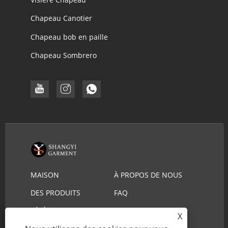
Chapeau Canotier
Chapeau bob en paille
Chapeau Sombrero
MAISON
À PROPOS DE NOUS
DES PRODUITS
FAQ
TÉLÉCHARGER
ENVOYER UNE
X
DEMANDE