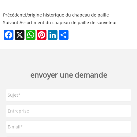
Précédent:
L'origine historique du chapeau de paille
Suivant:
Assortiment du chapeau de paille de sauveteur
Facebook
X
WhatsApp
Pinterest
LinkedIn
Share
envoyer une demande