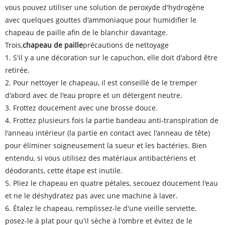
vous pouvez utiliser une solution de peroxyde d'hydrogène
avec quelques gouttes d'ammoniaque pour humidifier le
chapeau de paille afin de le blanchir davantage.
Trois,
chapeau de paille
précautions de nettoyage
1. S'il y a une décoration sur le capuchon, elle doit d'abord être
retirée.
2. Pour nettoyer le chapeau, il est conseillé de le tremper
d'abord avec de l'eau propre et un détergent neutre.
3. Frottez doucement avec une brosse douce.
4. Frottez plusieurs fois la partie bandeau anti-transpiration de
l'anneau intérieur (la partie en contact avec l'anneau de tête)
pour éliminer soigneusement la sueur et les bactéries. Bien
entendu, si vous utilisez des matériaux antibactériens et
déodorants, cette étape est inutile.
5. Pliez le chapeau en quatre pétales, secouez doucement l'eau
et ne le déshydratez pas avec une machine à laver.
6. Étalez le chapeau, remplissez-le d'une vieille serviette,
posez-le à plat pour qu'il sèche à l'ombre et évitez de le