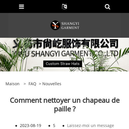
Maison
>
FAQ
>
Nouvelles
Comment nettoyer un chapeau de
paille ?
●
2023-08-19
●
5
●
Laissez-moi un message