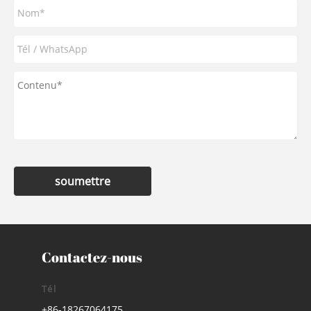
soumettre
Contactez-nous
Tél
+86-18267064175