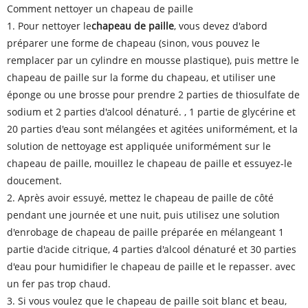
Comment nettoyer un chapeau de paille
1. Pour nettoyer le
chapeau de paille
, vous devez d'abord
préparer une forme de chapeau (sinon, vous pouvez le
remplacer par un cylindre en mousse plastique), puis mettre le
chapeau de paille sur la forme du chapeau, et utiliser une
éponge ou une brosse pour prendre 2 parties de thiosulfate de
sodium et 2 parties d'alcool dénaturé. , 1 partie de glycérine et
20 parties d'eau sont mélangées et agitées uniformément, et la
solution de nettoyage est appliquée uniformément sur le
chapeau de paille, mouillez le chapeau de paille et essuyez-le
doucement.
2. Après avoir essuyé, mettez le chapeau de paille de côté
pendant une journée et une nuit, puis utilisez une solution
d'enrobage de chapeau de paille préparée en mélangeant 1
partie d'acide citrique, 4 parties d'alcool dénaturé et 30 parties
d'eau pour humidifier le chapeau de paille et le repasser. avec
un fer pas trop chaud.
3. Si vous voulez que le chapeau de paille soit blanc et beau,