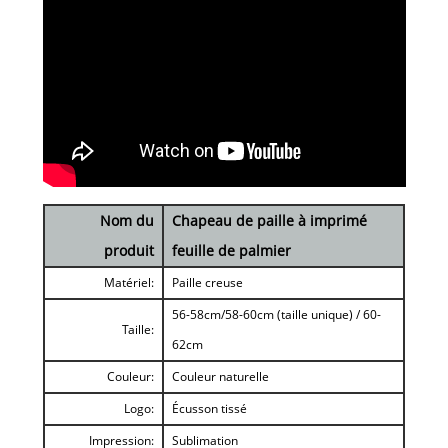
Nom du
Chapeau de paille à imprimé
produit
feuille de palmier
Matériel:
Paille creuse
56-58cm/58-60cm (taille unique) / 60-
Taille:
62cm
Couleur:
Couleur naturelle
Logo:
Écusson tissé
Impression:
Sublimation