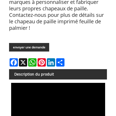
marques à personnaliser et fabriquer
leurs propres chapeaux de paille.
Contactez-nous pour plus de détails sur
le chapeau de paille imprimé feuille de
palmier !
envoyer une demande
Facebook
X
WhatsApp
Pinterest
LinkedIn
Share
Description du produit