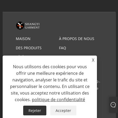
MAISON
À PROPOS DE NOUS
DES PRODUITS
FAQ
TÉLÉCHARGER
ENVOYER UNE
X
DEMANDE
CONTACTEZ-NOUS
Nous utilisons des cookies pour vous
offrir une meilleure expérience de
navigation, analyser le trafic du site et
Copyright © 2022 YIWU SHANGYI GARMENT CO., LTD -
personnaliser le contenu. En utilisant ce
Chapeau de paille de sauveteur, chapeau de paille de
site, vous acceptez notre utilisation des
cowboy - Tous droits réservés.
cookies.
politique de confidentialité
Links
Sitemap
RSS
XML
Rejeter
Accepter
politique de confidentialité