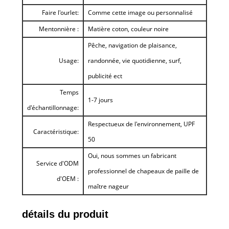
Faire l'ourlet:
Comme cette image ou personnalisé
Mentonnière :
Matière coton, couleur noire
Pêche, navigation de plaisance,
Usage:
randonnée, vie quotidienne, surf,
publicité ect
Temps
1-7 jours
d'échantillonnage:
Respectueux de l'environnement, UPF
Caractéristique:
50
Oui, nous sommes un fabricant
Service d'ODM
professionnel de chapeaux de paille de
d'OEM :
maître nageur
détails du produit