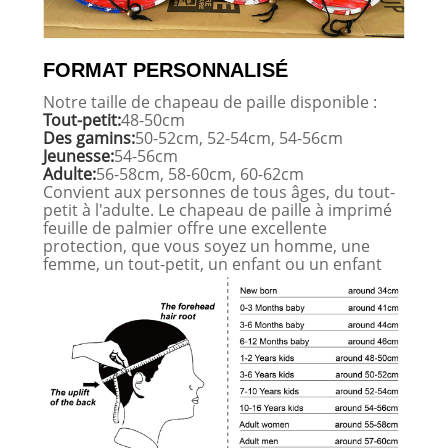
FORMAT PERSONNALISÉ
Notre taille de chapeau de paille disponible :
Tout-petit:
48-50cm
Des gamins:
50-52cm, 52-54cm, 54-56cm
Jeunesse:
54-56cm
Adulte:
56-58cm, 58-60cm, 60-62cm
Convient aux personnes de tous âges, du tout-
petit à l'adulte. Le chapeau de paille à imprimé
feuille de palmier offre une excellente
protection, que vous soyez un homme, une
femme, un tout-petit, un enfant ou un enfant