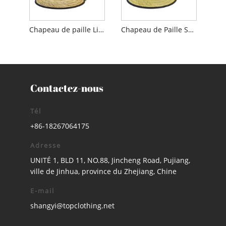
Chapeau de paille Lifeguard imprimé feuille de palmier
Chapeau de Paille Sauveteur Palmier
Contactez-nous
Tél
+86-18267064175
Adresse
UNITÉ 1, BLD 11, NO.88, Jincheng Road, Pujiang,
ville de Jinhua, province du Zhejiang, Chine
E-mail
shangyi@topclothing.net