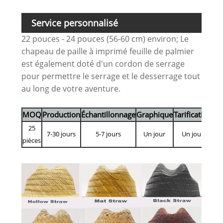
Service personnalisé
22 pouces - 24 pouces (56-60 cm) environ; Le
chapeau de paille à imprimé feuille de palmier
est également doté d'un cordon de serrage
pour permettre le serrage et le desserrage tout
au long de votre aventure.
MOQ
Production
Échantillonnage
Graphique
Tarification
25
7-30 jours
5-7 jours
Un jour
Un jour
pièces