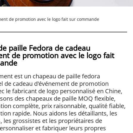
ent de promotion avec le logo fait sur commande
e paille Fedora de cadeau
nt de promotion avec le logo fait
mande
ent est un chapeau de paille fedora
el de cadeau d'événement de promotion
ec le fabricant de logo personnalisé en Chine,
sons des chapeaux de paille MOQ flexible,
tion complète, prix raisonnable, qualité fiable,
tion rapide. Nous aidons les détaillants, les
, les grossistes et les propriétaires de
rsonnaliser et fabriquer leurs propres