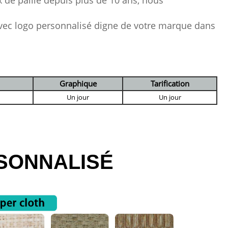
 de paille depuis plus de 10 ans, nous
avec logo personnalisé digne de votre marque dans
Graphique
Tarification
Un jour
Un jour
SONNALISÉ