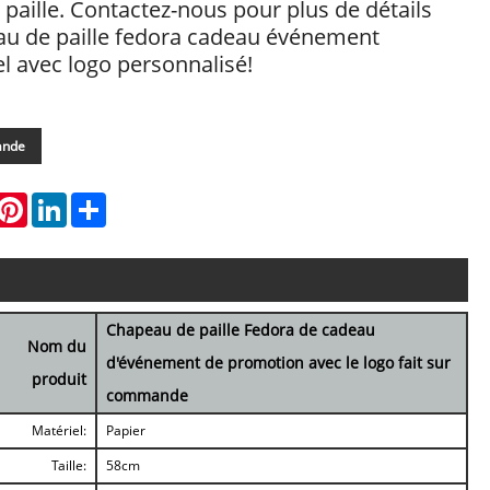
paille. Contactez-nous pour plus de détails
au de paille fedora cadeau événement
 avec logo personnalisé!
ande
hatsApp
Pinterest
LinkedIn
Share
Chapeau de paille Fedora de cadeau
Nom du
d'événement de promotion avec le logo fait sur
produit
commande
Matériel:
Papier
Taille:
58cm