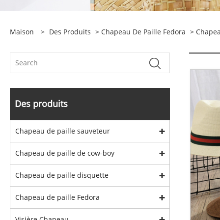
Maison
>
Des Produits
>
Chapeau De Paille Fedora
>
Chape
Des produits
Chapeau de paille sauveteur
Chapeau de paille de cow-boy
Chapeau de paille disquette
Chapeau de paille Fedora
Visière Chapeau