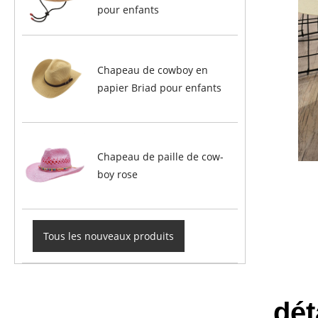
pour enfants
Chapeau de cowboy en
papier Briad pour enfants
Chapeau de paille de cow-
boy rose
Tous les nouveaux produits
dét