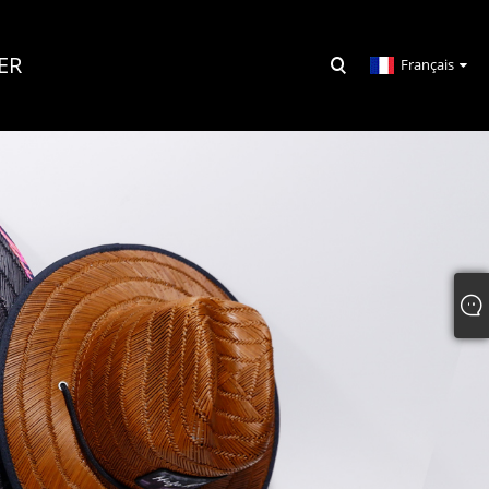
ER
Français