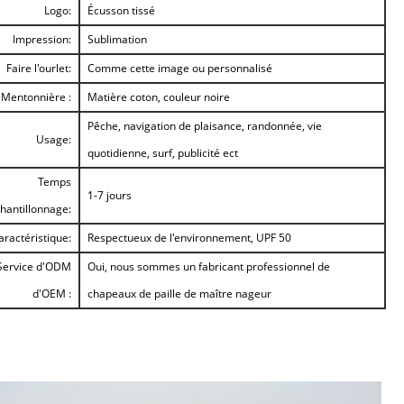
Logo:
Écusson tissé
Impression:
Sublimation
Faire l'ourlet:
Comme cette image ou personnalisé
Mentonnière :
Matière coton, couleur noire
Pêche, navigation de plaisance, randonnée, vie
Usage:
quotidienne, surf, publicité ect
Temps
1-7 jours
chantillonnage:
aractéristique:
Respectueux de l'environnement, UPF 50
Service d'ODM
Oui, nous sommes un fabricant professionnel de
d'OEM :
chapeaux de paille de maître nageur