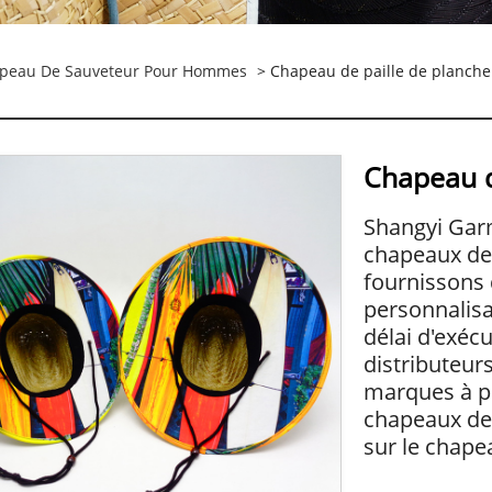
peau De Sauveteur Pour Hommes
> Chapeau de paille de planche
Chapeau d
Shangyi Garm
chapeaux de 
fournissons 
personnalisa
délai d'exécu
distributeurs
marques à pe
chapeaux de 
sur le chapea