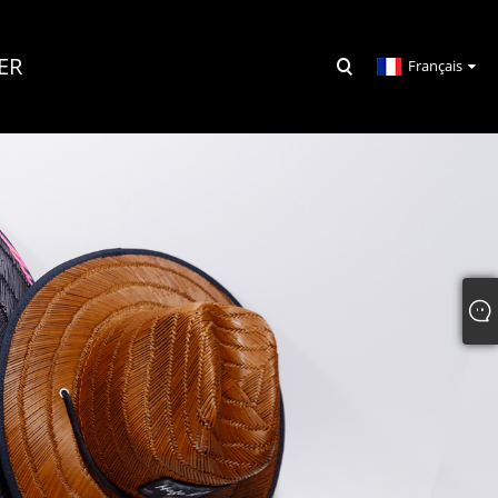
ER
Français