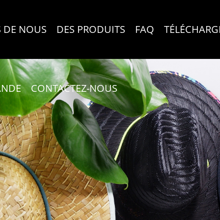
 DE NOUS
DES PRODUITS
FAQ
TÉLÉCHARG
ANDE
CONTACTEZ-NOUS