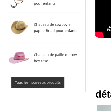
pour enfants
Chapeau de cowboy en
papier Briad pour enfants
Chapeau de paille de cow-
boy rose
Tous les nouveaux produits
dét